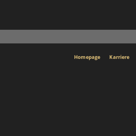
Homepage
Karriere