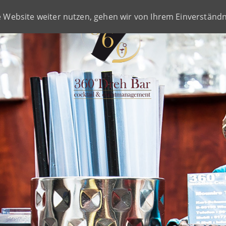
RENZEN
KARRIER
e Website weiter nutzen, gehen wir von Ihrem Einverständn