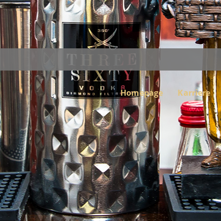
Homepage
Karriere