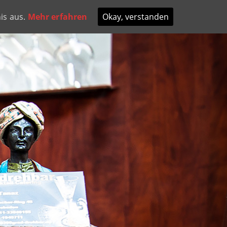
E
GALLERY
KONTAKT
is aus.
Mehr erfahren
Okay, verstanden