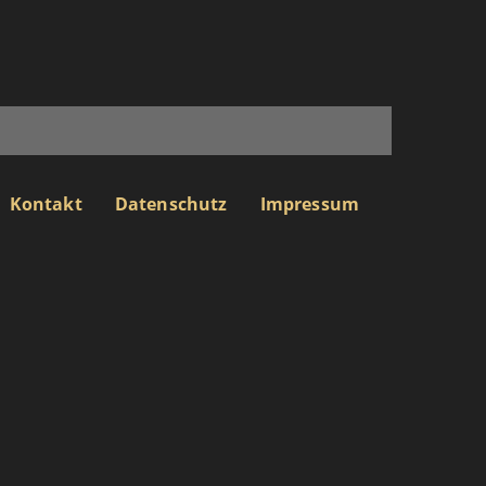
Kontakt
Datenschutz
Impressum