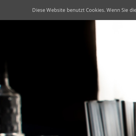
HOMEPAGE
ÜBER UNS
SERVICE
REFE
Diese Website benutzt Cookies. Wenn Sie di