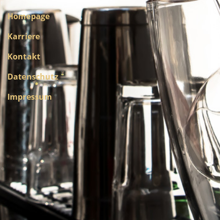
Homepage
Karriere
Kontakt
Datenschutz
Impressum