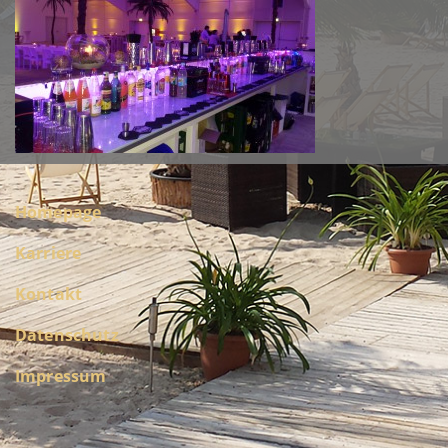
Homepage
Karriere
Kontakt
Datenschutz
Impressum