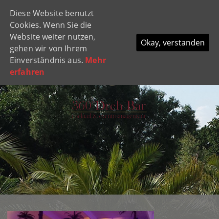
Diese Website benutzt
Navi
Cookies. Wenn Sie die
ein-
Website weiter nutzen,
Okay, verstanden
gehen wir von Ihrem
Einverständnis aus.
Mehr
erfahren