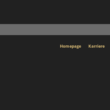
Homepage
Karriere