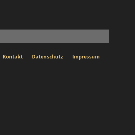
Kontakt
Datenschutz
Impressum