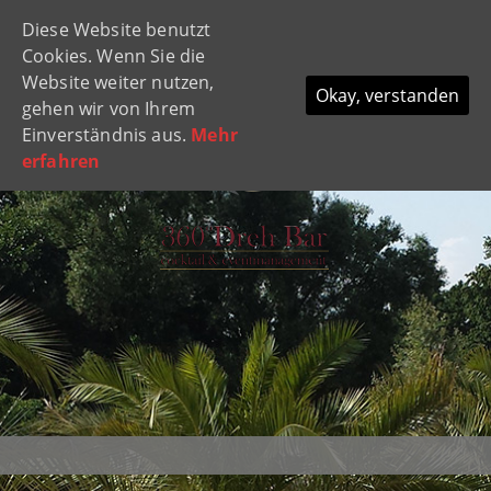
Diese Website benutzt
Navi
Cookies. Wenn Sie die
ein-
Website weiter nutzen,
Okay, verstanden
gehen wir von Ihrem
Einverständnis aus.
Mehr
erfahren