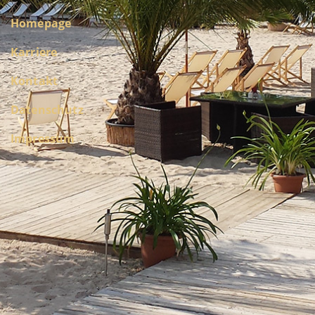
Homepage
Karriere
Kontakt
Datenschutz
Impressum