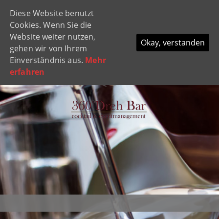
Diese Website benutzt
Navi
Cookies. Wenn Sie die
ein-
Website weiter nutzen,
Okay, verstanden
gehen wir von Ihrem
Einverständnis aus.
Mehr
erfahren