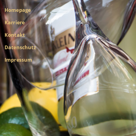
Homepage
Karriere
Kontakt
Datenschutz
Impressum