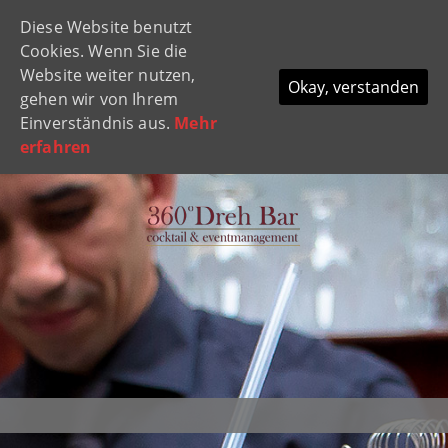
Diese Website benutzt
Navi
Cookies. Wenn Sie die
ein-
Website weiter nutzen,
Okay, verstanden
gehen wir von Ihrem
Einverständnis aus.
Mehr
erfahren