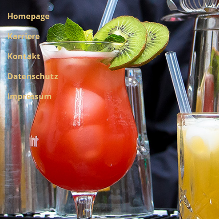
Homepage
Karriere
Kontakt
Datenschutz
Impressum