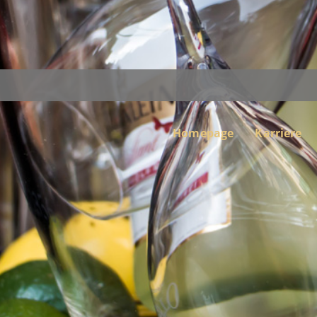
Homepage
Karriere