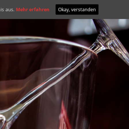
E
GALLERY
KONTAKT
is aus.
Mehr erfahren
Okay, verstanden