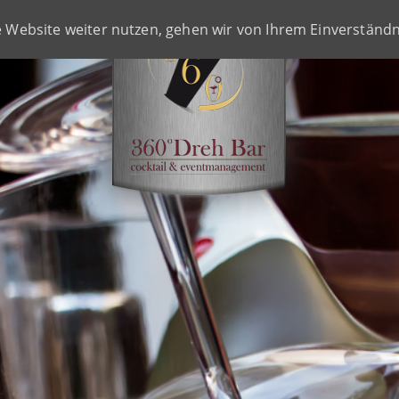
RENZEN
KARRIER
e Website weiter nutzen, gehen wir von Ihrem Einverständn