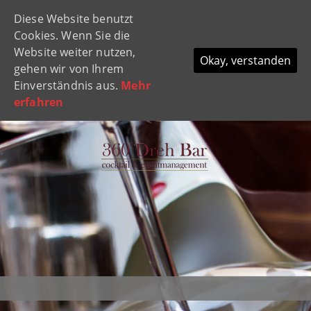
Diese Website benutzt
Navi
Cookies. Wenn Sie die
ein-
Website weiter nutzen,
Okay, verstanden
gehen wir von Ihrem
Einverständnis aus.
Mehr
erfahren