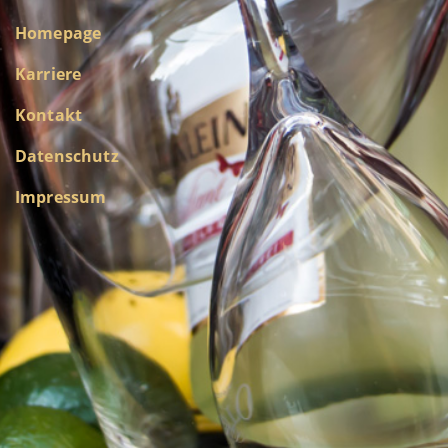
Homepage
Karriere
Kontakt
Datenschutz
Impressum