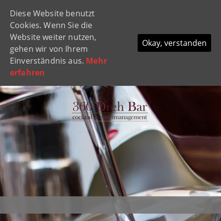
Diese Website benutzt
Navi
Cookies. Wenn Sie die
ein-
Website weiter nutzen,
Okay, verstanden
gehen wir von Ihrem
Einverständnis aus.
Mehr
erfahren