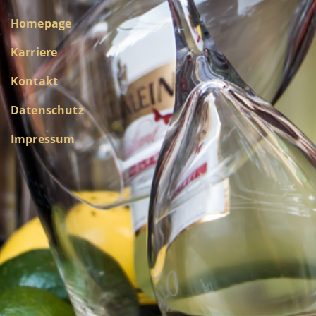
Homepage
Karriere
Kontakt
Datenschutz
Impressum