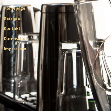
Homepage
Karriere
Kontakt
Datenschutz
Impressum