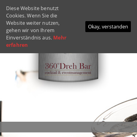
Diese Website benutzt
Navi
Cookies. Wenn Sie die
ein-
Website weiter nutzen,
Okay, verstanden
gehen wir von Ihrem
Einverständnis aus.
Mehr
erfahren