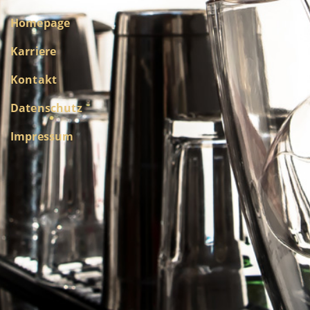
Homepage
Karriere
Kontakt
Datenschutz
Impressum