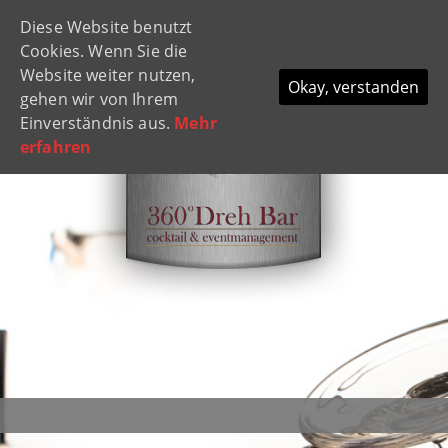
Diese Website benutzt
Navi
Cookies. Wenn Sie die
ein-
Website weiter nutzen,
Okay, verstanden
gehen wir von Ihrem
Einverständnis aus.
Mehr
erfahren