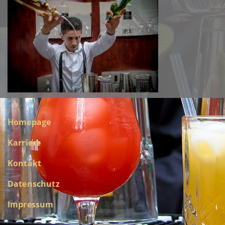
Homepage
Karriere
Kontakt
Datenschutz
Impressum