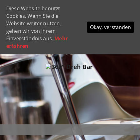
Diese Website benutzt
Navi
Cookies. Wenn Sie die
ein-
Website weiter nutzen,
Okay, verstanden
gehen wir von Ihrem
Einverständnis aus.
Mehr
erfahren