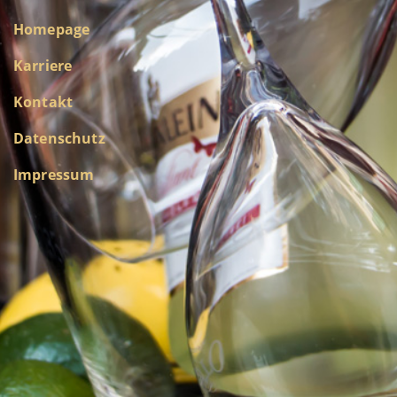
Homepage
Karriere
Kontakt
Datenschutz
Impressum